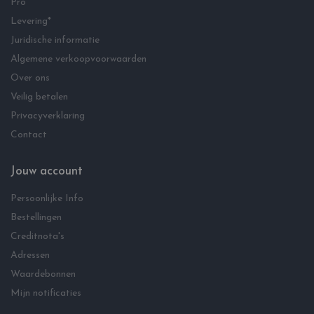
Pro
Levering*
Juridische informatie
Algemene verkoopvoorwaarden
Over ons
Veilig betalen
Privacyverklaring
Contact
Jouw account
Persoonlijke Info
Bestellingen
Creditnota's
Adressen
Waardebonnen
Mijn notificaties