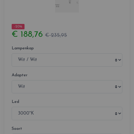
-20%
€ 188,76
€ 235,95
Lampenkap
Adapter
Led
Soort