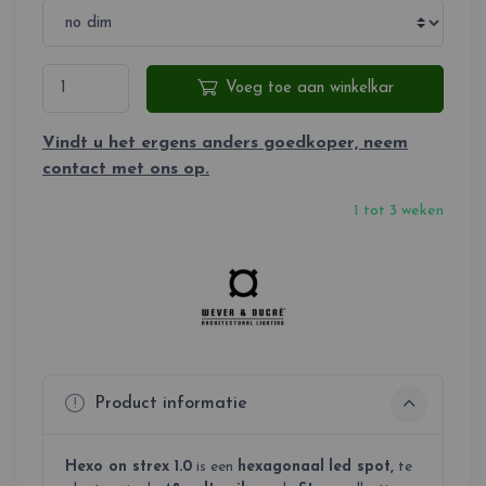
Voeg toe aan winkelkar
Vindt u het ergens anders goedkoper, neem
contact met ons op.
1 tot 3 weken
Product informatie
Hexo on strex 1.0
is een
hexagonaal
led spot,
te