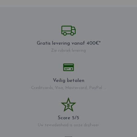
Gratis levering vanaf 400€*
Zie rubriek levering
Veilig betalen
Creditcards, Visa, Mastercard, PayPal ...
Score 5/5
Uw tevredenheid is onze drijfveer