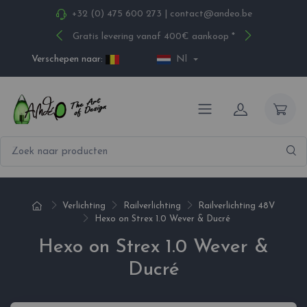
+32 (0) 475 600 273
|
contact@andeo.be
Gratis levering vanaf 400€ aankoop *
Verschepen naar:
Nl
Verlichting
Railverlichting
Railverlichting 48V
Hexo on Strex 1.0 Wever & Ducré
Hexo on Strex 1.0 Wever &
Ducré