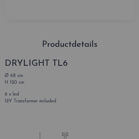
Productdetails
DRYLIGHT TL6
Ø 68 cm
H 120 cm
6 x led
12V Transformer included