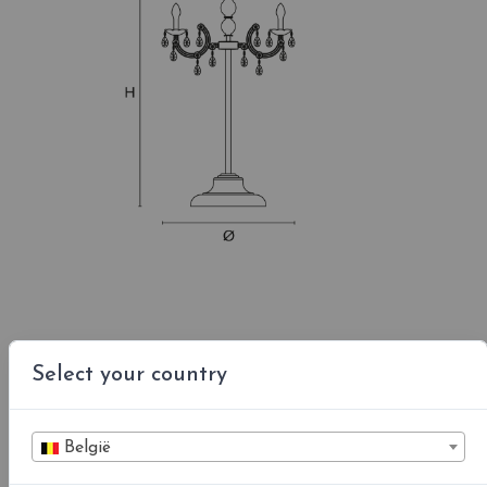
Select your country
Kleuren led °K
België