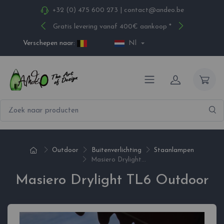
+32 (0) 475 600 273
|
contact@andeo.be
Gratis levering vanaf 400€ aankoop *
Verschepen naar:
Nl
Outdoor
Buitenverlichting
Staanlampen
Masiero Drylight...
Masiero Drylight TL6 Outdoor