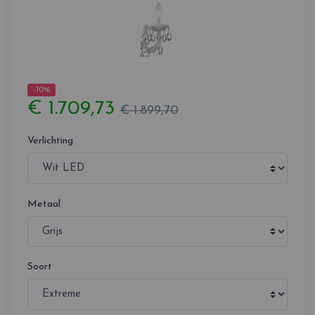
-10%
€ 1.709,73
€ 1.899,70
Verlichting
Metaal
Soort