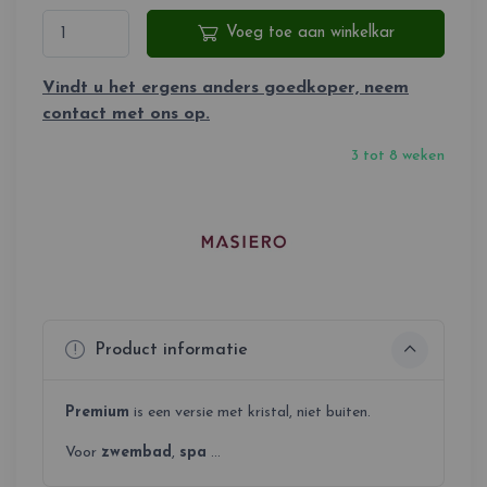
Voeg toe aan winkelkar
Vindt u het ergens anders goedkoper, neem
contact met ons op.
3 tot 8 weken
Product informatie
Premium
is een versie met kristal, niet buiten.
Voor
zwembad
,
spa
...