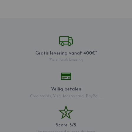
Gratis levering vanaf 400€*
Zie rubriek levering
Veilig betalen
Creditcards, Visa, Mastercard, PayPal ...
Score 5/5