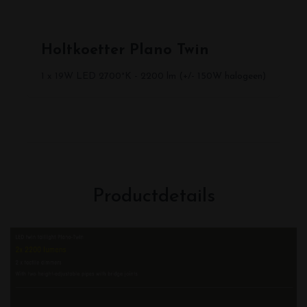
Holtkoetter Plano Twin
1 x 19W LED 2700°K - 2200 lm (+/- 150W halogeen)
Productdetails