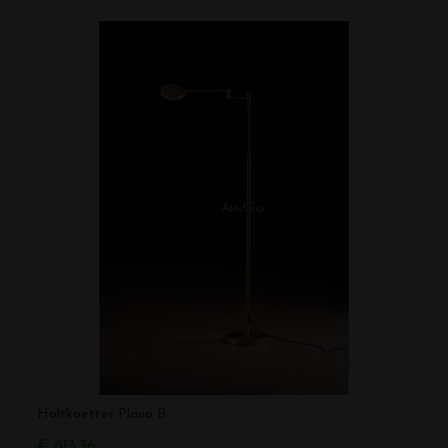
Holtkoetter Plano B
€ 813,36