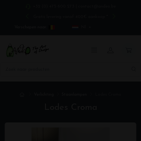
+32 (0) 475 600 273
|
contact@andeo.be
Gratis levering vanaf 400€ aankoop *
Verschepen naar:
Nl
Verlichting
Staanlampen
Lodes Croma
Lodes Croma