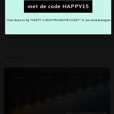
met de code HAPPY15
Voer deze in bij "HEEFT U EEN PROMOTIECODE?" in uw winkelwagen.
Kleuren led °K