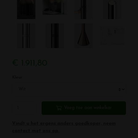
€ 1.911,80
Kleur
Voeg toe aan winkelkar
Vindt u het ergens anders goedkoper, neem
contact met ons op.