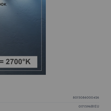
8015086000426
0171596BIEU