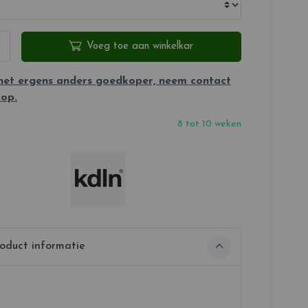
Voeg toe aan winkelkar
 het ergens anders goedkoper, neem contact
 op.
8 tot 10 weken
oduct informatie