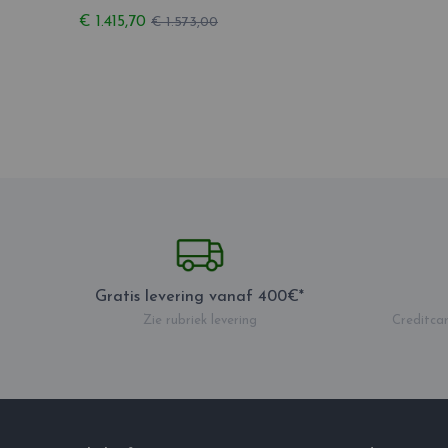
€ 1.415,70
€ 1.573,00
Gratis levering vanaf 400€*
Zie rubriek levering
Creditcar