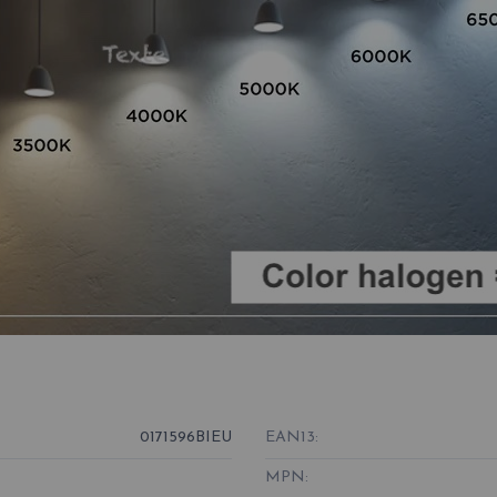
0171596BIEU
EAN13:
MPN: