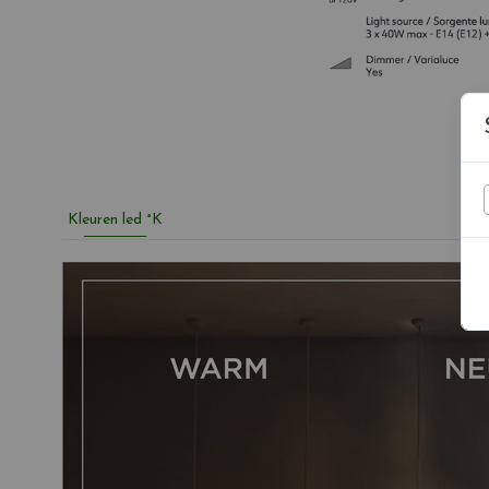
Kleuren led °K