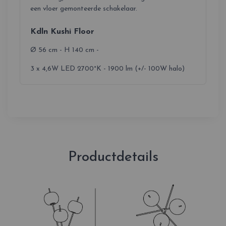
een vloer gemonteerde schakelaar.
Kdln Kushi Floor
Ø 56 cm - H 140 cm -
3 x 4,6W LED 2700°K - 1900 lm (+/- 100W halo)
Productdetails