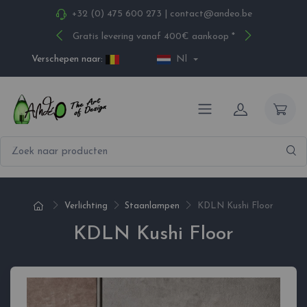
+32 (0) 475 600 273
|
contact@andeo.be
Gratis levering vanaf 400€ aankoop *
Verschepen naar:
Nl
Verlichting
Staanlampen
KDLN Kushi Floor
KDLN Kushi Floor