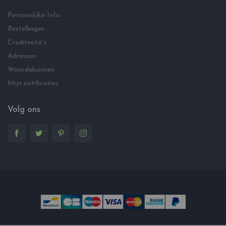
Persoonlijke Info
Bestellingen
Creditnota's
Adressen
Waardebonnen
Mijn notificaties
Volg ons