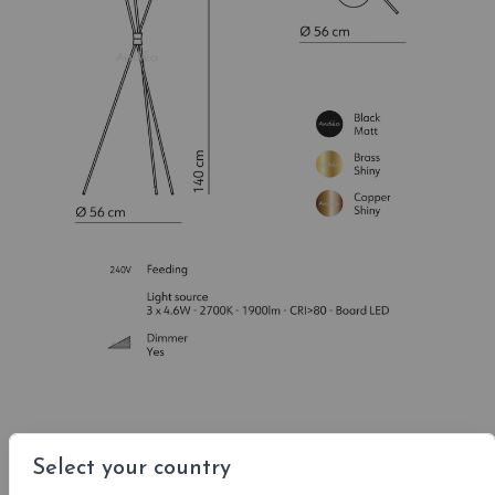
Kleuren led °K
Select your country