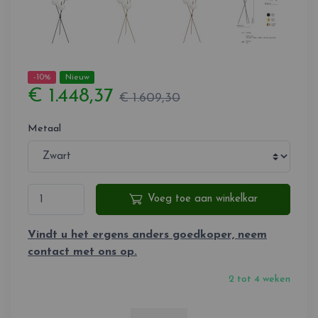
-10%
Nieuw
€ 1.448,37
€ 1.609,30
Metaal
Voeg toe aan winkelkar
Vindt u het ergens anders goedkoper, neem
contact met ons op.
2 tot 4 weken