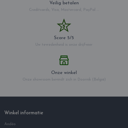
Veilig betalen
Creditcards, Visa, Mastercard, PayPal ...
Score 5/5
Uw tevredenheid is onze drijfveer
Onze winkel
Onze showroom bevindt zich in Doornik (België)
Winkel informatie
Andéo