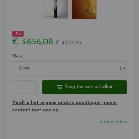
-11%
€ 3.656,08
€ 4.107,95
Kleur
Voeg toe aan winkelkar
Vindt u het ergens anders goedkoper, neem
contact met ons op.
4 tot 6 weken