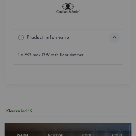
Product informatie
1 x E27 max 17W with floor dimmer
Kleuren led °K