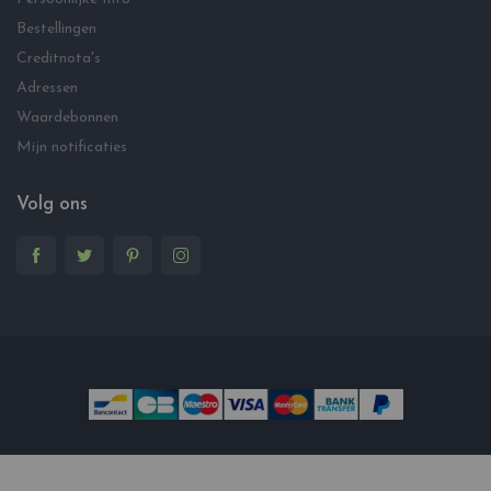
Bestellingen
Creditnota's
Adressen
Waardebonnen
Mijn notificaties
Volg ons