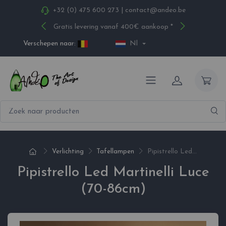
+32 (0) 475 600 273
|
contact@andeo.be
Gratis levering vanaf 400€ aankoop *
Verschepen naar:
Nl
Verlichting
Tafellampen
Pipistrello Led...
Pipistrello Led Martinelli Luce
(70-86cm)