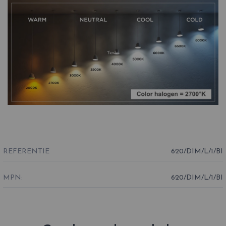
REFERENTIE
620/DIM/L/1/BI
MPN:
620/DIM/L/1/BI