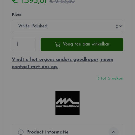
€ 1.593,81
€ 2.153,80
Kleur
Voeg toe aan winkelkar
Vindt u het ergens anders goedkoper, neem
contact met ons op.
3 tot 5 weken
Product informatie