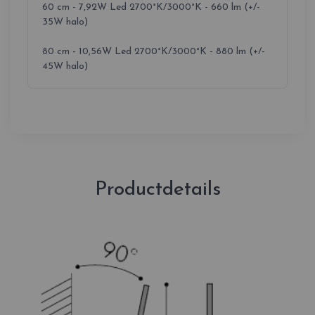
60 cm - 7,92W Led 2700°K/3000°K - 660 lm (+/-
35W halo)
80 cm - 10,56W Led 2700°K/3000°K - 880 lm (+/-
45W halo)
Productdetails