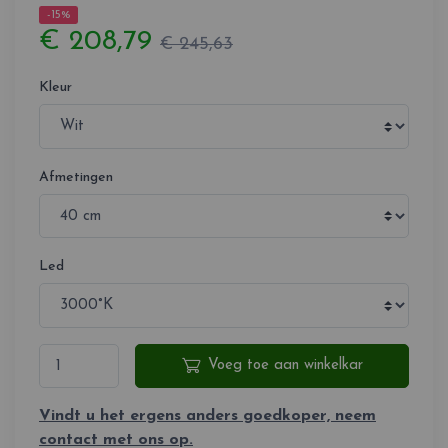
-15%
€ 208,79
€ 245,63
Kleur
Afmetingen
Led
Voeg toe aan winkelkar
Vindt u het ergens anders goedkoper, neem
contact met ons op.