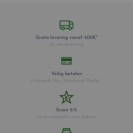
Gratis levering vanaf 400€*
Zie rubriek levering
Veilig betalen
Creditcards, Visa, Mastercard, PayPal ...
Score 5/5
Uw tevredenheid is onze drijfveer