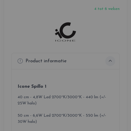
4 tot 6 weken
Product informatie
Icone Spillo 1
40 cm - 4,8W Led 2700°K/3000°K - 440 lm (+/-
25W halo)
50 cm - 6,6W Led 2700°K/3000°K - 550 lm (+/-
30W halo)