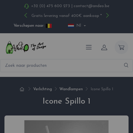
+32 (0) 475 600 273
|
contact@andeo.be
Gratis levering vanaf 400€ aankoop *
Verschepen naar:
Nl
Verlichting
Wandlampen
Icone Spillo 1
Icone Spillo 1