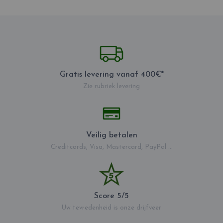
Gratis levering vanaf 400€*
Zie rubriek levering
Veilig betalen
Creditcards, Visa, Mastercard, PayPal ...
Score 5/5
Uw tevredenheid is onze drijfveer