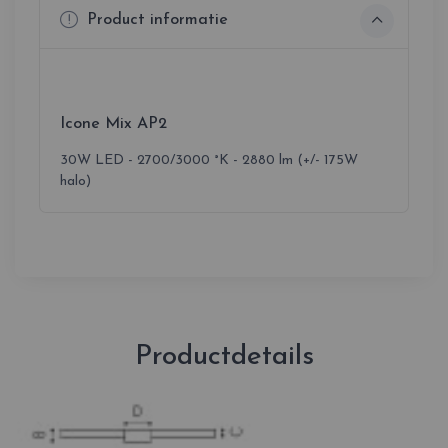
Product informatie
Icone Mix AP2
30W LED - 2700/3000 °K - 2880 lm (+/- 175W
halo)
Productdetails