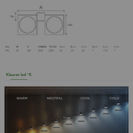
Kleuren led °K