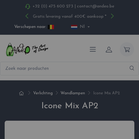
+32 (0) 475 600 273
|
contact@andeo.be
Gratis levering vanaf 400€ aankoop *
Verschepen naar:
Nl
Verlichting
Wandlampen
Icone Mix AP2
Icone Mix AP2