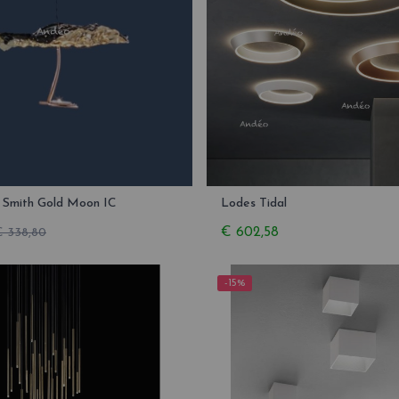
& Smith Gold Moon IC
Lodes Tidal
€ 602,58
€ 338,80
-15%