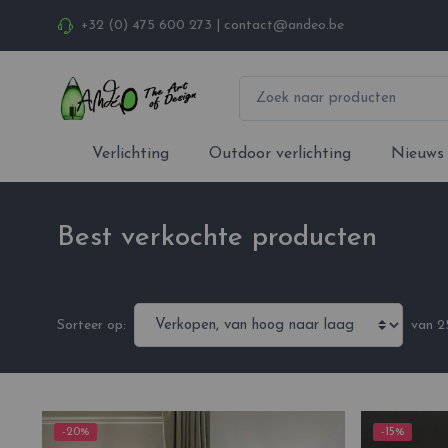
+32 (0) 475 600 273
|
contact@andeo.be
Verlichting
Outdoor verlichting
Nieuws
Best verkochte producten
van 2
Sorteer op:
-20%
-15%