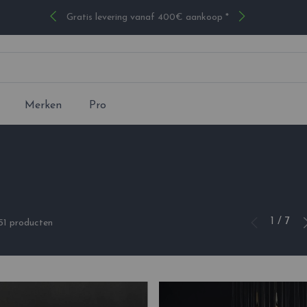
Gratis levering vanaf 400€ aankoop *
Merken
Pro
1 / 7
51 producten