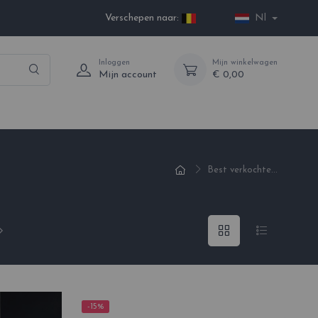
Verschepen naar:
Nl
Inloggen
Mijn winkelwagen
Mijn account
€ 0,00
Best verkochte...
-15%