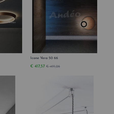
Icone Vera 50 66
€ 417,57
€ 491,26