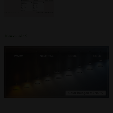
Kleuren led °K