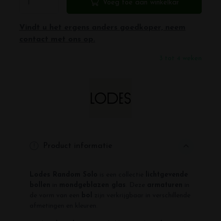
Voeg toe aan winkelkar
Vindt u het ergens anders goedkoper, neem
contact met ons op.
3 tot 4 weken
Product informatie
Lodes Random Solo
is een collectie
lichtgevende
bollen
in
mondgeblazen glas
. Deze
armaturen
in
de vorm van een
bol
zijn verkrijgbaar in verschillende
afmetingen en kleuren.