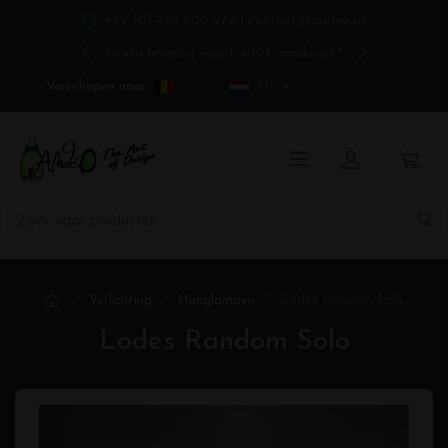
+32 (0) 475 600 273
|
contact@andeo.be
Gratis levering vanaf 400€ aankoop *
Verschepen naar:
Nl
Verlichting
Hanglampen
Lodes Random Solo
Lodes Random Solo