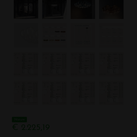
Nieuw
€ 2.225,19