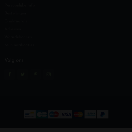
Persoonlijke Info
Bestellingen
Creditnota's
Adressen
Waardebonnen
Mijn notificaties
Volg ons