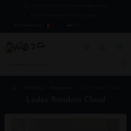
+32 (0) 475 600 273
|
contact@andeo.be
Gratis levering vanaf 400€ aankoop *
Verschepen naar:
Nl
Verlichting
Hanglampen
Lodes Random Cloud
Lodes Random Cloud