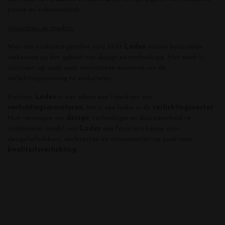
passie en vakmanschap.
Innovaties en traditie
Met een toekomstgerichte visie blijft
Lodes
nieuwe horizonnen
verkennen op het gebied van design en technologie. Het merk is
constant op zoek naar innovatieve manieren om de
verlichtingservaring te verbeteren.
Kortom,
Lodes
is niet alleen een fabrikant van
verlichtingsarmaturen
, het is een leider in de
verlichtingssector
.
Hun vermogen om
design
, technologie en duurzaamheid te
combineren maakt van
Lodes
een favoriete keuze voor
designliefhebbers, architecten en consumenten op zoek naar
kwaliteitsverlichting
.