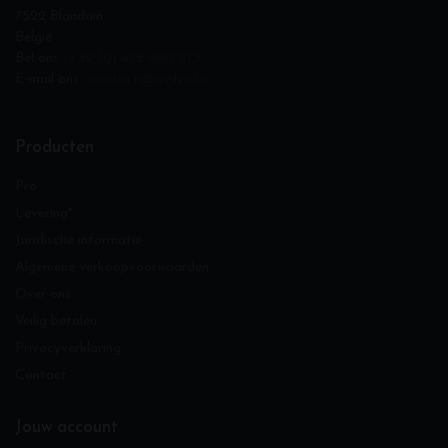
7522 Blandain
België
Bel ons :
+32 (0) 475 600 273
E-mail ons :
contact@andeo.be
Producten
Pro
Levering*
Juridische informatie
Algemene verkoopvoorwaarden
Over ons
Veilig betalen
Privacyverklaring
Contact
Jouw account