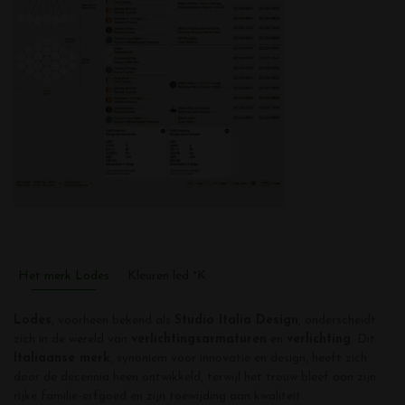
Het merk Lodes
Kleuren led °K
Lodes
, voorheen bekend als
Studio Italia Design
, onderscheidt
zich in de wereld van
verlichtingsarmaturen
en
verlichting
. Dit
Italiaanse merk
, synoniem voor innovatie en design, heeft zich
door de decennia heen ontwikkeld, terwijl het trouw bleef aan zijn
rijke familie-erfgoed en zijn toewijding aan kwaliteit.