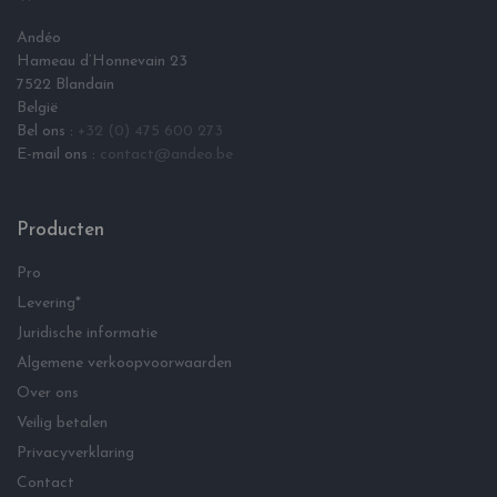
Andéo
Hameau d‘Honnevain 23
7522 Blandain
België
Bel ons :
+32 (0) 475 600 273
E-mail ons :
contact@andeo.be
Producten
Pro
Levering*
Juridische informatie
Algemene verkoopvoorwaarden
Over ons
Veilig betalen
Privacyverklaring
Contact