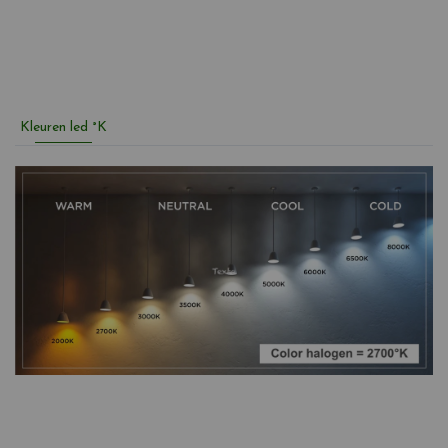
Kleuren led °K