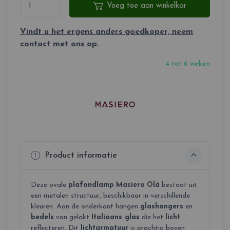
Voeg toe aan winkelkar
Vindt u het ergens anders goedkoper, neem
contact met ons op.
4 tot 6 weken
Product informatie
Deze ovale
plafondlamp
Masiero
Olà
bestaat uit
een metalen structuur, beschikbaar in verschillende
kleuren. Aan de onderkant hangen
glashangers
en
bedels
van gelakt
Italiaans glas
die het
licht
reflecteren. Dit
lichtarmatuur
is prachtig boven