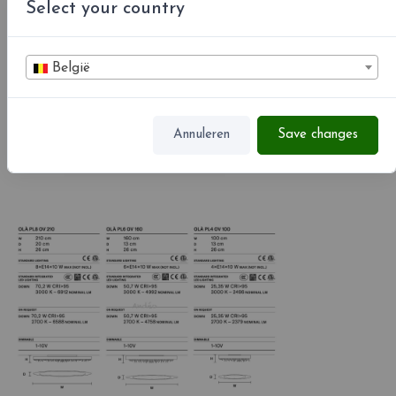
Select your country
België
Annuleren
Save changes