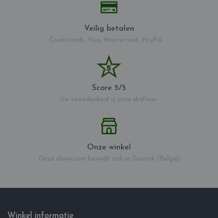
Veilig betalen
Creditcards, Visa, Mastercard, PayPal ...
Score 5/5
Uw tevredenheid is onze drijfveer
Onze winkel
Onze showroom bevindt zich in Doornik (België)
Winkel informatie