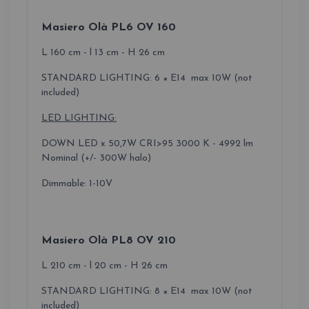
Masiero Olà PL6 OV 160
L 160 cm - l 13 cm - H 26 cm
STANDARD LIGHTING: 6 × E14 max 10W (not
included)
LED LIGHTING:
DOWN LED x 50,7W CRI>95 3000 K - 4992 lm
Nominal (+/- 300W halo)
Dimmable: 1-10V
Masiero Olà PL8 OV 210
L 210 cm - l 20 cm - H 26 cm
STANDARD LIGHTING: 8 × E14 max 10W (not
included)