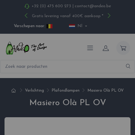
+32 (0) 475 600 273
|
contact@andeo.be
Gratis levering vanaf 400€ aankoop *
Verschepen naar:
Nl
Verlichting
Plafondlampen
Masiero Olà PL OV
Masiero Olà PL OV