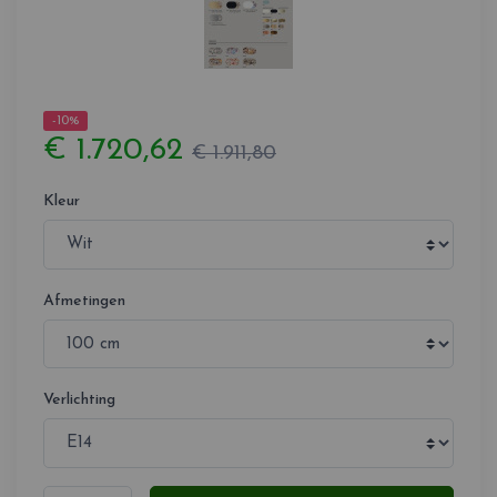
-10%
€ 1.720,62
€ 1.911,80
Kleur
Afmetingen
Verlichting