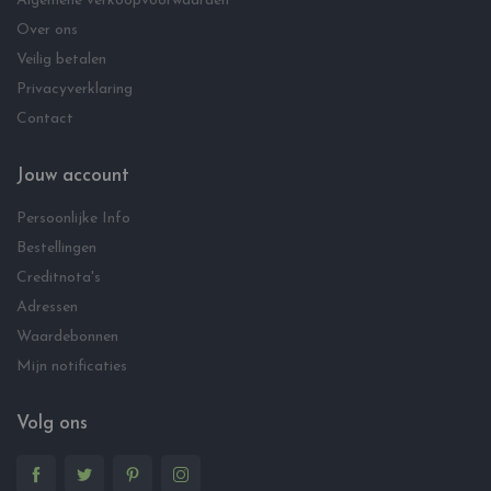
Algemene verkoopvoorwaarden
Over ons
Veilig betalen
Privacyverklaring
Contact
Jouw account
Persoonlijke Info
Bestellingen
Creditnota's
Adressen
Waardebonnen
Mijn notificaties
Volg ons