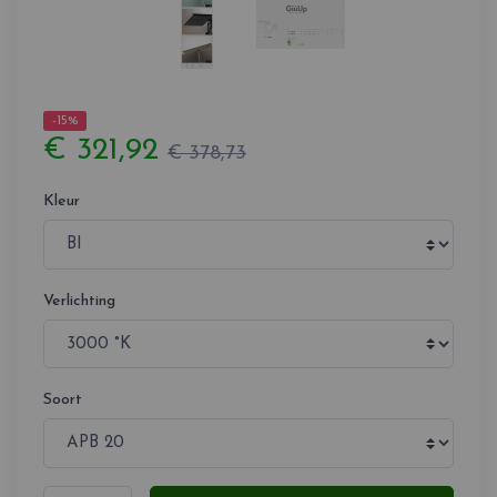
-15%
€ 321,92
€ 378,73
Kleur
Verlichting
Soort