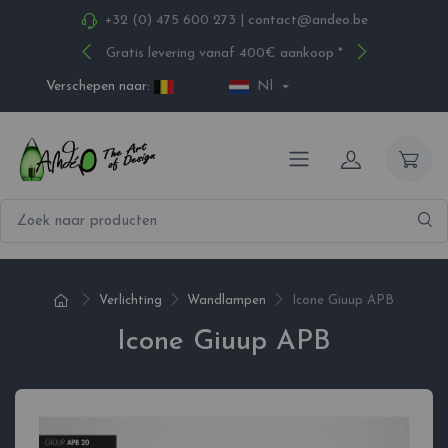
+32 (0) 475 600 273
|
contact@andeo.be
Gratis levering vanaf 400€ aankoop *
Verschepen naar:
Nl
Verlichting
Wandlampen
Icone Giuup APB
Icone Giuup APB