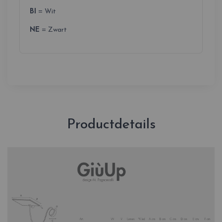
BI
= Wit
NE
= Zwart
Productdetails