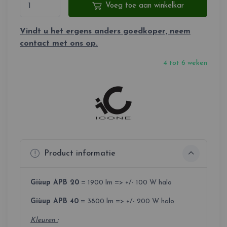
Voeg toe aan winkelkar
Vindt u het ergens anders goedkoper, neem
contact met ons op.
4 tot 6 weken
Product informatie
Giùup APB 20
= 1900 lm => +/- 100 W halo
Giùup APB 40
= 3800 lm => +/- 200 W halo
Kleuren :