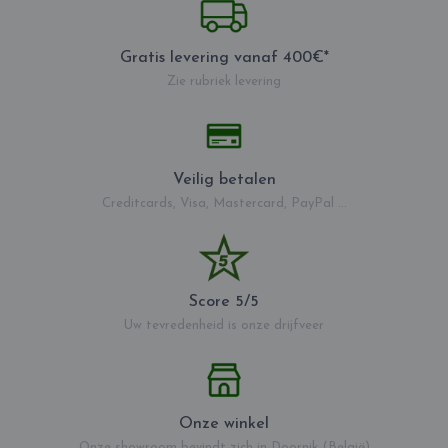
Gratis levering vanaf 400€*
Zie rubriek levering
Veilig betalen
Creditcards, Visa, Mastercard, PayPal ...
Score 5/5
Uw tevredenheid is onze drijfveer
Onze winkel
Onze showroom bevindt zich in Doornik (België)