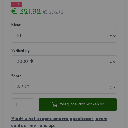
-15%
€ 321,92
€ 378,73
Kleur
Verlichting
Soort
Voeg toe aan winkelkar
Vindt u het ergens anders goedkoper, neem
contact met ons op.