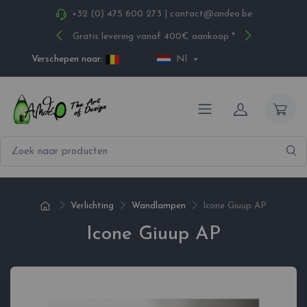
+32 (0) 475 600 273
|
contact@andeo.be
Gratis levering vanaf 400€ aankoop *
Verschepen naar:
Nl
Verlichting
Wandlampen
Icone Giuup AP
Icone Giuup AP