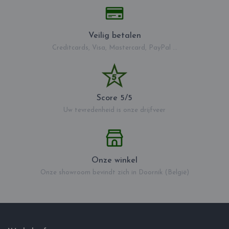
Veilig betalen
Creditcards, Visa, Mastercard, PayPal ...
Score 5/5
Uw tevredenheid is onze drijfveer
Onze winkel
Onze showroom bevindt zich in Doornik (België)