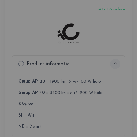
4 tot 6 weken
Product informatie
Giùup AP 20
= 1900 lm => +/- 100 W halo
Giùup AP 40
= 3800 lm => +/- 200 W halo
Kleuren :
BI
= Wit
NE
= Zwart